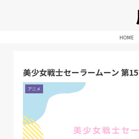
HOME
美少女戦士セーラームーン 第1
アニメ