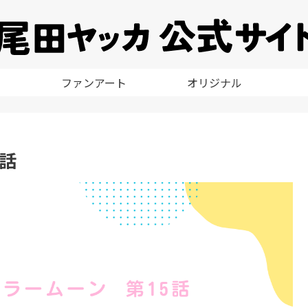
ファンアート
オリジナル
5話