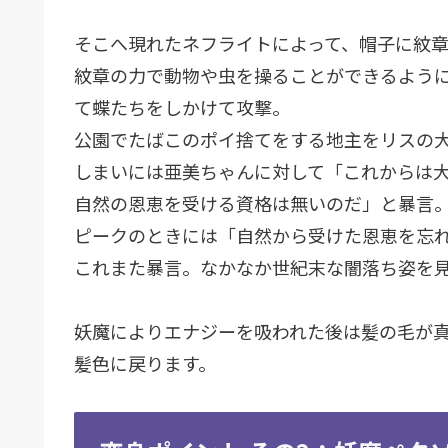
そこへ現れたネフライトによって、帽子に紋
紋章の力で動物や虫を操ることができるよう
て蝶たちをしかけて攻撃。
公園でたばこのポイ捨てをする地主をリスの
しまいには亜美ちゃんに対して「これからは
自然の恩恵を受ける資格は無いのだ」と暴言
ピークのときには「自然から受けた恩恵を忘
これまた暴言。なかなか世紀末な闇落ち姿を
妖魔によりエナジーを吸われた後は髪の毛が
髪色に戻ります。