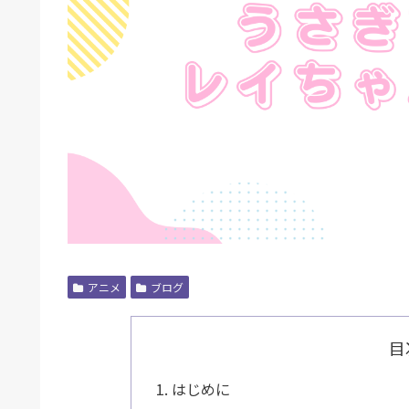
アニメ
ブログ
目
はじめに