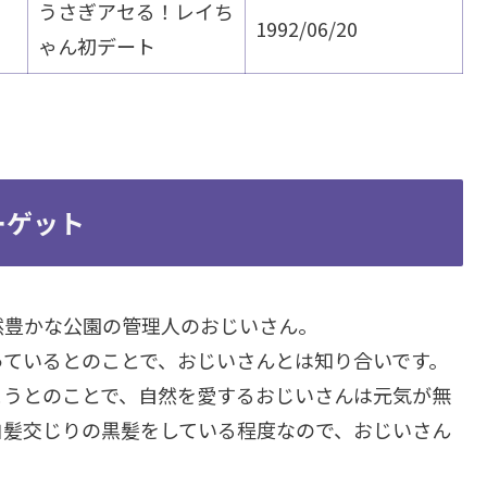
うさぎアセる！レイち
1992/06/20
ゃん初デート
ーゲット
然豊かな公園の管理人のおじいさん。
っているとのことで、おじいさんとは知り合いです。
まうとのことで、自然を愛するおじいさんは元気が無
白髪交じりの黒髪をしている程度なので、おじいさん