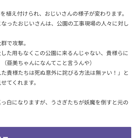
章を植え付けられ、おじいさんの様子が変わります。
になったおじいさんは、公園の工事現場の人々に対し
大群で攻撃。
大した用もなくこの公園に来るんじゃない、貴様らに
。（亜美ちゃんになんてこと言うんや）
れた貴様たちは死ぬ意外に詫びる方法は無ァい！」と
見せてくれます。
真っ白になりますが、うさぎたちが妖魔を倒すと元の