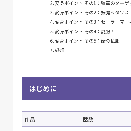
変身ポイント その1：紋章のターゲ
変身ポイント その2：妖魔ぺタソス
変身ポイント その3：セーラーマ
変身ポイント その4：夏服！
変身ポイント その5：衛の私服
感想
はじめに
作品
話数