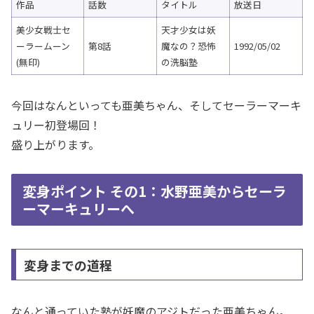
作品
話数
タイトル
放送日
美少女戦士セ
天才少女は妖
ーラームーン
第8話
魔なの？恐怖
1992/05/02
(無印)
の洗脳塾
今回はなんといっても亜美ちゃん、そしてセーラーマーキ
ュリー初登場回！
盛り上がります。
変身ポイント その1：水野亜美からセーラ
ーマーキュリーへ
変身までの道程
なんと通っていた塾が妖魔のアジトだった亜美ちゃん。