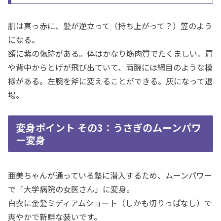
肌は真っ赤に、髪が逆立って（持ち上がって？）笠のよう
になる。
額に紫の傷跡がある。体はかなり筋肉質でたくましい。肩
や背中からとげが飛び出ていて、両腕には網目のような模
様がある。左腕を斧に変えることができる。灰になって退
場。
変身ポイント その3：うさぎのムーンパワ
ー変身
亜美ちゃんが通っている塾に潜入するため、ムーンパワー
で「大学病院の女医さん」に変身。
白衣に金髪ミディアムショート（しかも切りっぱなし）で
爽やかで新鮮な装いです。