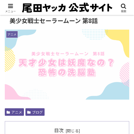
メニュー
検索
美少女戦士セーラームーン 第8話
アニメ
アニメ
ブログ
目次