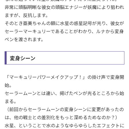
非常に頭脳明晰な彼女の頭脳エナジーが妖魔により狙われ
ますが、反抗します。
そのとき亜美ちゃんの額に水星の惑星記号が光り、彼女が
セーラーマーキュリーであることがわかり、ルナから変身
ペンを渡されます。
変身シーン
「マーキュリーパワーメイクアップ！」の掛け声で変身開
始。
セーラームーンとは違い、掲げたペンが光るところから始
まる。
（前回からセーラームーンの変身シーンに変更があったの
は、他の戦士との差別化をもっと深めるためなのか？）
水星、ということで水のようなゆらゆらしたエフェクトに