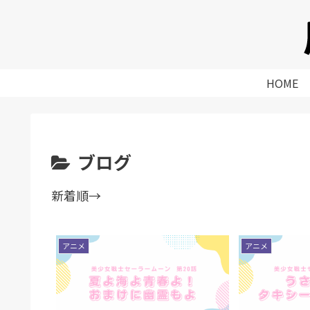
HOME
ブログ
新着順→
アニメ
アニメ